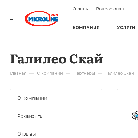
Отзывы
Вопрос-ответ
КОМПАНИЯ
УСЛУГИ
Галилео Скай
—
—
—
Главная
О компании
Партнеры
Галилео Скай
О компании
Реквизиты
Отзывы