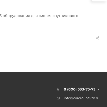
S оборудования для систем спутникового
8 (800) 533-75-73
info@microlinevrn.ru