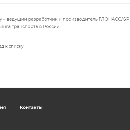
sky – ведущий разработчик и производитель ГЛОНАСС/GP
инга транспорта в России.
ад к списку
ия
Контакты