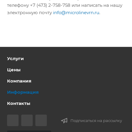
телефону +7 (473) 2-758-758 или написать на нашу
электронную почту
info@microlinevrn.ru
.
Услуги
Цены
Компания
Информация
Контакты
Подписаться на рассылку