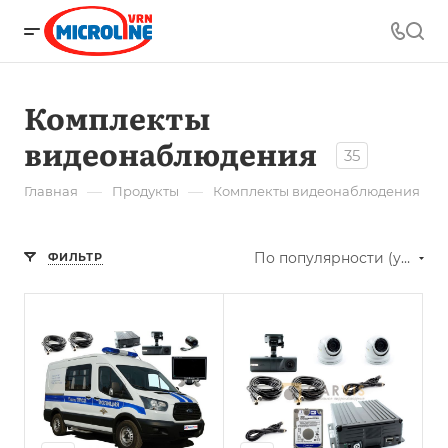
Комплекты
видеонаблюдения
35
—
—
Главная
Продукты
Комплекты видеонаблюдения
По популярности (убывание)
ФИЛЬТР