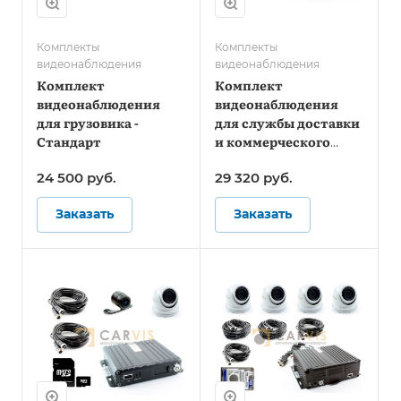
Комплекты
Комплекты
видеонаблюдения
видеонаблюдения
Комплект
Комплект
видеонаблюдения
видеонаблюдения
для грузовика -
для службы доставки
Стандарт
и коммерческого
фургона - Онлайн
24 500
руб.
29 320
руб.
Заказать
Заказать