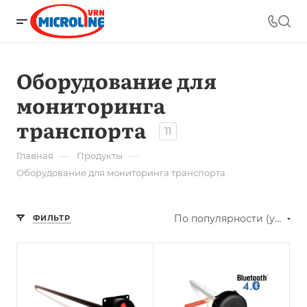
Оборудование для
мониторинга
транспорта
11
—
—
Главная
Продукты
Оборудование для мониторинга транспорта
По популярности (убывание)
ФИЛЬТР