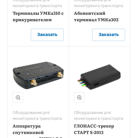
мониторинга транспорта
мониторинга транспорта
Терминалы УМКа310 c
Абонентский
прикуривателем
терминал УМКа302
Заказать
Заказать
Оборудование для
Оборудование для
мониторинга транспорта
мониторинга транспорта
Аппаратура
ГЛОНАСС-трекер
спутниковой
СТАРТ S-2013