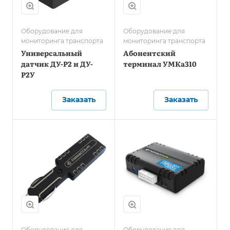
Оборудование для
Оборудование для
мониторинга транспорта
мониторинга транспорта
Универсальный
Абонентский
датчик ДУ-Р2 и ДУ-
терминал УМКа310
Р2У
Заказать
Заказать
Оборудование для
Оборудование для