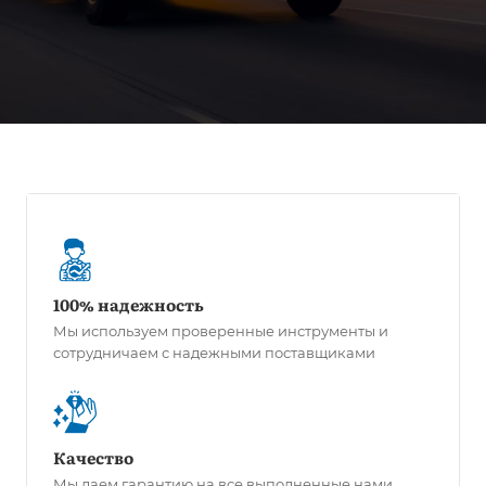
100% надежность
Мы используем проверенные инструменты и
сотрудничаем с надежными поставщиками
Качество
Мы даем гарантию на все выполненные нами