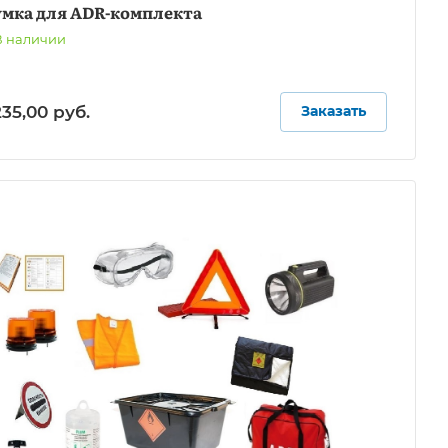
умка для ADR-комплекта
В наличии
235,00
руб.
Заказать