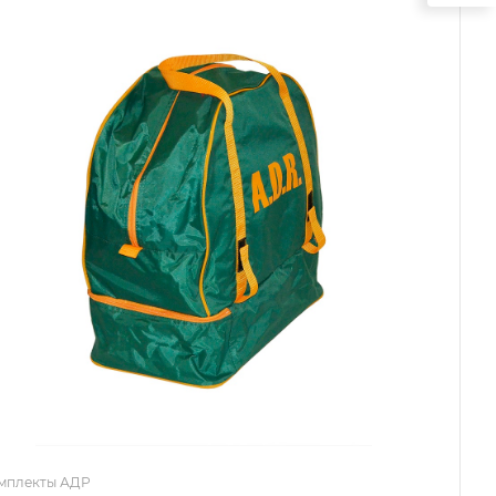
мплекты АДР