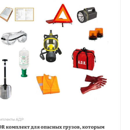
мплекты АДР
R комплект для опасных грузов, которым