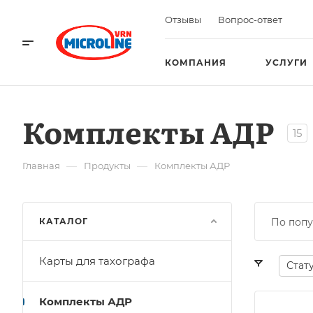
Отзывы
Вопрос-ответ
КОМПАНИЯ
УСЛУГИ
Комплекты АДР
15
—
—
Главная
Продукты
Комплекты АДР
КАТАЛОГ
По попу
Карты для тахографа
Стат
Комплекты АДР