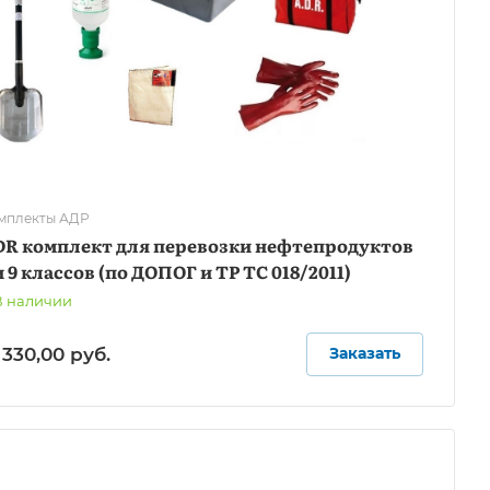
мплекты АДР
DR комплект для перевозки нефтепродуктов
и 9 классов (по ДОПОГ и ТР ТС 018/2011)
В наличии
 330,00
руб.
Заказать