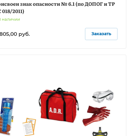
исвоен знак опасности № 6.1 (по ДОПОГ и ТР
 018/2011)
В наличии
 805,00
руб.
Заказать