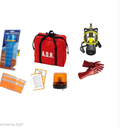
мплекты АДР