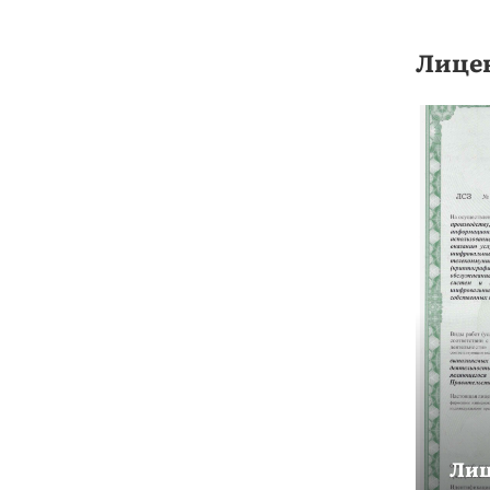
Лице
Лиц