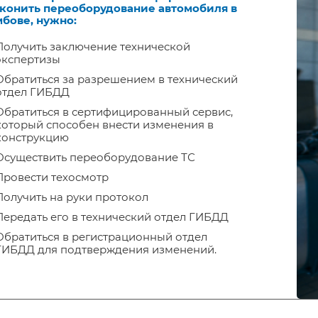
аконить переоборудование автомобиля в
бове, нужно:
Получить заключение технической
экспертизы
Обратиться за разрешением в технический
отдел ГИБДД
Обратиться в сертифицированный сервис,
который способен внести изменения в
конструкцию
Осуществить переоборудование ТС
Провести техосмотр
Получить на руки протокол
Передать его в технический отдел ГИБДД
Обратиться в регистрационный отдел
ГИБДД для подтверждения изменений.