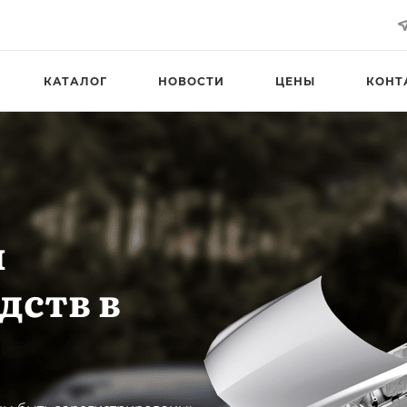
КАТАЛОГ
НОВОСТИ
ЦЕНЫ
КОНТ
я
дств в