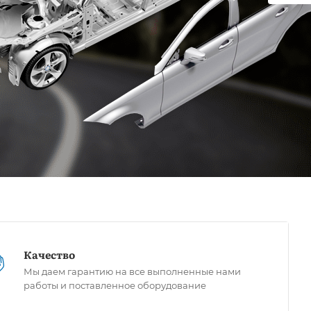
Качество
Мы даем гарантию на все выполненные нами
работы и поставленное оборудование