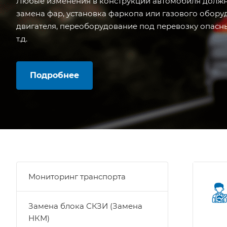
Любые изменения в конструкции автомобиля должн
замена фар, установка фаркопа или газового обору
двигателя, переоборудование под перевозку опасны
т.д.
Подробнее
Мониторинг транспорта
Замена блока СКЗИ (Замена
НКМ)