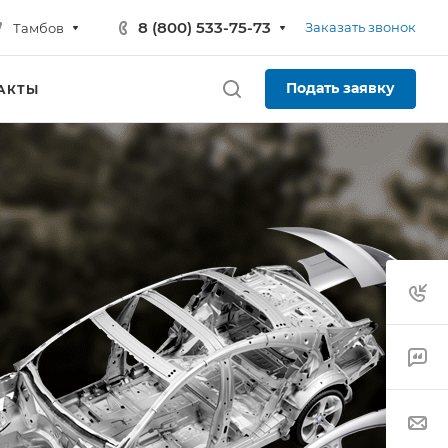
8 (800) 533-75-73
Заказать звонок
Тамбов
Подать заявку
АКТЫ