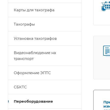
Карты для тахографа
Тахографы
Установка тахографов
Видеонаблюдение на
транспорт
Оформление ЭПТС
СБКТС
Переоборудование
Пр
из