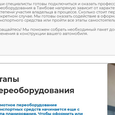
и специалисты готовы подключиться и оказать профес
еоборудования в Тамбове напрямую зависит от характе
степени участия владельца в процессе. Сколько стоит
кретном случае. Мы готовы оказать содействие в офор
нспортного средства или пройти все этапы самостоятел
ащайтесь! Мы поможем собрать необходимый пакет док
енения в конструкции вашего автомобиля.
тапы
ереоборудования
амотное переоборудование
анспортных средств начинается еще с
апа планирования. Чтобы оформить или