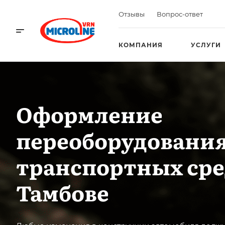
Отзывы
Вопрос-ответ
КОМПАНИЯ
УСЛУГИ
Оформление
переоборудовани
транспортных сре
Тамбове