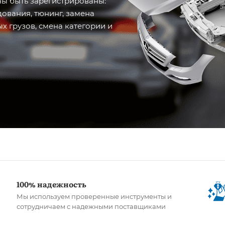
ы быть зарегистрированы:
дования, тюнинг, замена
х грузов, смена категории и
100% надежность
Мы используем проверенные инструменты и
сотрудничаем с надежными поставщиками