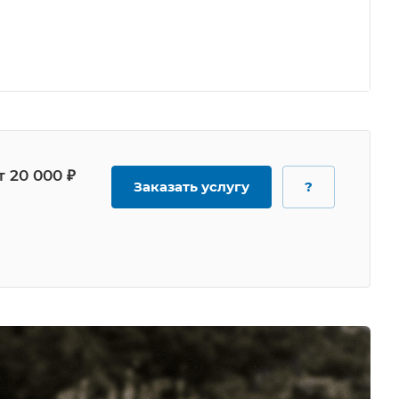
т 20 000 ₽
Заказать услугу
?