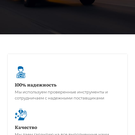
100% надежность
Мы используем проверенные инструменты и
сотрудничаем с надежными поставщиками
Качество
Мы даем гарантию на все выполненные нами