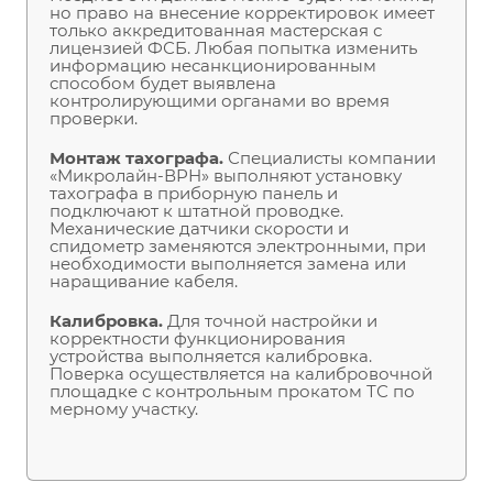
но право на внесение корректировок имеет
только аккредитованная мастерская с
лицензией ФСБ. Любая попытка изменить
информацию несанкционированным
способом будет выявлена
контролирующими органами во время
проверки.
Монтаж тахографа.
Специалисты компании
«Микролайн-ВРН» выполняют установку
тахографа в приборную панель и
подключают к штатной проводке.
Механические датчики скорости и
спидометр заменяются электронными, при
необходимости выполняется замена или
наращивание кабеля.
Калибровка.
Для точной настройки и
корректности функционирования
устройства выполняется калибровка.
Поверка осуществляется на калибровочной
площадке с контрольным прокатом ТС по
мерному участку.