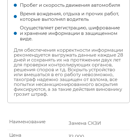
Пробег и скорость движения автомобиля
Время вождения, отдыха и прочих работ,
которые выполнял водитель
Осуществляет регистрацию, шифрование
и хранение информации в защищенном
виде.
Для обеспечения корректности информации
рекомендуется выгружать данные каждые 28
дней и сохранять их на протяжении двух лет
для проверки контролирующих органов,
решения споров и т.д. Вскрыть устройство
или вмешаться в его работу невозможно,
тахограф надежно защищен от взлома, все
попытки несанкционированного вскрытия
фиксируются, а за такие действия виновнику
грозит штраф.
Наименование
Замена СКЗИ
Цена
32 000