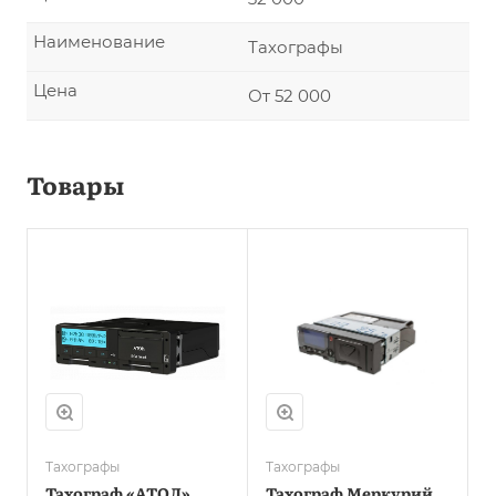
Наименование
Тахографы
Цена
От 52 000
Товары
Тахографы
Тахографы
Тахограф «АТОЛ»
Тахограф Меркурий