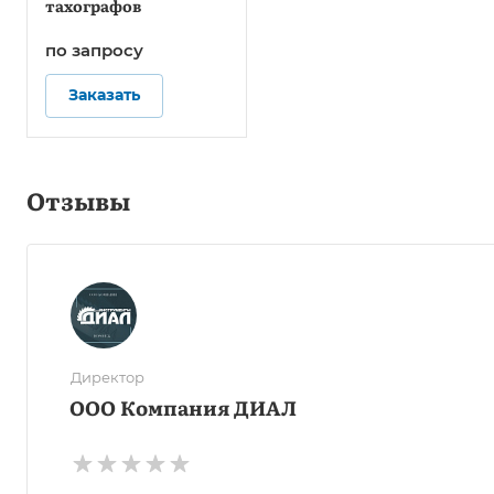
тахографов
по зап
р
осу
Заказать
Отзывы
Директор
ООО Компания ДИАЛ