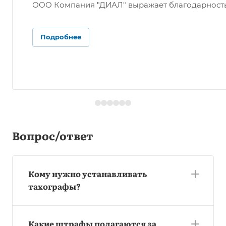
ООО Компания "ДИАЛ" выражает благодарность О
Подробнее
Вопрос/ответ
Кому нужно устанавливать
тахографы?
Какие штрафы полагаются за