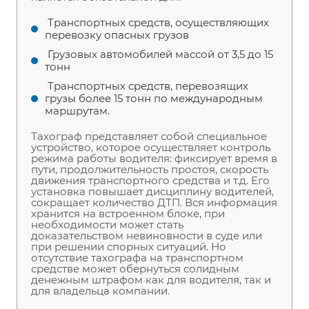
Транспортных средств, осуществляющих
перевозку опасных грузов
Грузовых автомобилей массой от 3,5 до 15
тонн
Транспортных средств, перевозящих
грузы более 15 тонн по международным
маршрутам.
Тахограф представляет собой специальное
устройство, которое осуществляет контроль
режима работы водителя: фиксирует время в
пути, продолжительность простоя, скорость
движения транспортного средства и т.д. Его
установка повышает дисциплину водителей,
сокращает количество ДТП. Вся информация
хранится на встроенном блоке, при
необходимости может стать
доказательством невиновности в суде или
при решении спорных ситуаций. Но
отсутствие тахографа на транспортном
средстве может обернуться солидным
денежным штрафом как для водителя, так и
для владельца компании.