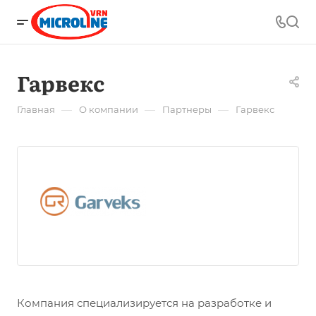
Гарвекс
—
—
—
Главная
О компании
Партнеры
Гарвекс
Компания специализируется на разработке и