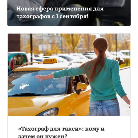
Новая сфера применения для
тахографов с 1 сентября!
«Тахограф для такси»: кому и
зачем он нужен?