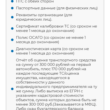
ПТС с обеих сторон
Паспортные данные (для физических лиц)
Реквизиты организации (для
юридических лиц).
Сертификат калибровки ТС (со сроком не
менее 1 месяца до окончания)
Полис ОСАГО (со сроком не менее 1
месяца до окончания)
Диагностическая карта (со сроком не
менее 1 месяца до окончания)
Отчёт об оценке транспортного средства
на сумму от 300 000 рублей на первый
автомобиль, плюс 170 000 рублей на
каждое последующее ТС/оценка
имущества, находящегося в
собственности у данного
индивидуального предпринимателя на ту
же сумму. Либо выписка из ЕГРН с
указанием кадастровой стоимости
объектов, сумма которых должна быть не
менее 300 000 руб.(Заказывается в МФЦ).
Либо скан бухгалтерского баланса