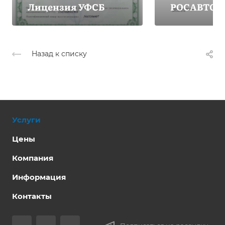
Лицензия УФСБ
РОСАВТОТ
Назад к списку
Услуги
Цены
Компания
Информация
Контакты