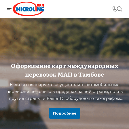
Оформление карт международных
перевозок МАП в Тамбове
Если вы планируете осуществлять автомобильные
перевозки не только в пределах нашей страны, но и в
другие страны, и Ваше ТС оборудовано тахографом
ЕСТР, тогда вам обязательно понадобится
Удостоверение допуска Российского перевозчика и
Подробнее
карта МАП (международных автомобильных
перевозок) на транспортное средство.