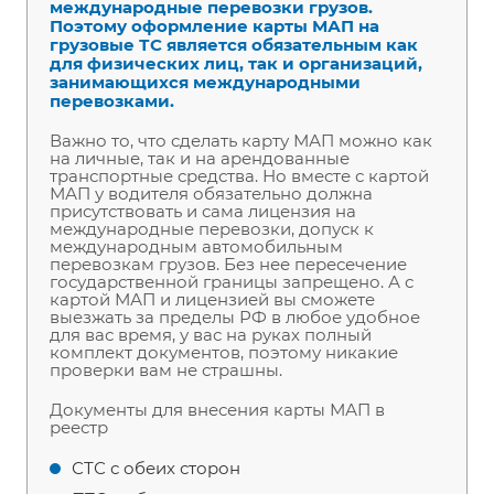
международные перевозки грузов.
Поэтому оформление карты МАП на
грузовые ТС является обязательным как
для физических лиц, так и организаций,
занимающихся международными
перевозками.
Важно то, что сделать карту МАП можно как
на личные, так и на арендованные
транспортные средства. Но вместе с картой
МАП у водителя обязательно должна
присутствовать и сама лицензия на
международные перевозки, допуск к
международным автомобильным
перевозкам грузов. Без нее пересечение
государственной границы запрещено. А с
картой МАП и лицензией вы сможете
выезжать за пределы РФ в любое удобное
для вас время, у вас на руках полный
комплект документов, поэтому никакие
проверки вам не страшны.
Документы для внесения карты МАП в
реестр
СТС с обеих сторон