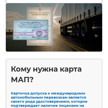
Кому нужна карта
МАП?
Карточка допуска к международным
автомобильным перевозкам является
своего рода удостоверением, которое
подтверждает наличие лицензии на