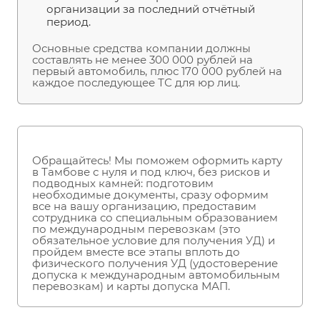
организации за последний отчётный
период.
Основные средства компании должны
составлять не менее 300 000 рублей на
первый автомобиль, плюс 170 000 рублей на
каждое последующее ТС для юр лиц.
Обращайтесь! Мы поможем оформить карту
в Тамбове с нуля и под ключ, без рисков и
подводных камней: подготовим
необходимые документы, сразу оформим
все на вашу организацию, предоставим
сотрудника со специальным образованием
по международным перевозкам (это
обязательное условие для получения УД) и
пройдем вместе все этапы вплоть до
физического получения УД (удостоверение
допуска к международным автомобильным
перевозкам) и карты допуска МАП.