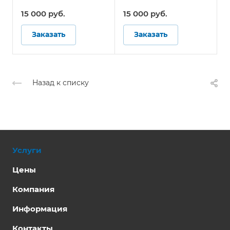
Системы контроля
Системы контроля
давления в шинах для
давления в шинах для
15 000
руб.
15 000
руб.
автобусов
автобусов
Заказать
Заказать
Назад к списку
Услуги
Цены
Компания
Информация
Контакты