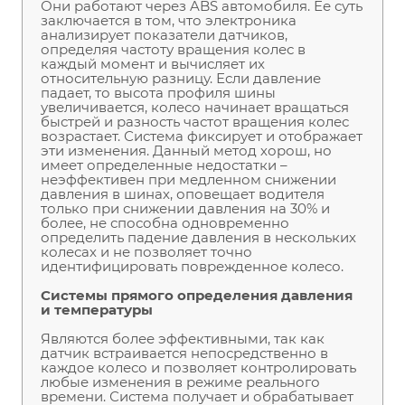
Они работают через ABS автомобиля. Ее суть
заключается в том, что электроника
анализирует показатели датчиков,
определяя частоту вращения колес в
каждый момент и вычисляет их
относительную разницу. Если давление
падает, то высота профиля шины
увеличивается, колесо начинает вращаться
быстрей и разность частот вращения колес
возрастает. Система фиксирует и отображает
эти изменения. Данный метод хорош, но
имеет определенные недостатки –
неэффективен при медленном снижении
давления в шинах, оповещает водителя
только при снижении давления на 30% и
более, не способна одновременно
определить падение давления в нескольких
колесах и не позволяет точно
идентифицировать поврежденное колесо.
Системы прямого определения давления
и температуры
Являются более эффективными, так как
датчик встраивается непосредственно в
каждое колесо и позволяет контролировать
любые изменения в режиме реального
времени. Система получает и обрабатывает