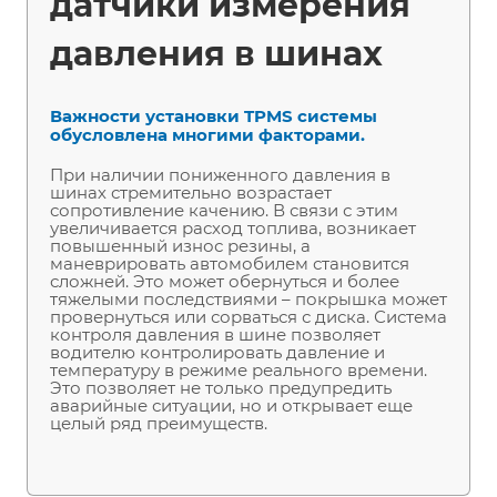
датчики измерения
давления в шинах
Важности установки TPMS системы
обусловлена многими факторами.
При наличии пониженного давления в
шинах стремительно возрастает
сопротивление качению. В связи с этим
увеличивается расход топлива, возникает
повышенный износ резины, а
маневрировать автомобилем становится
сложней. Это может обернуться и более
тяжелыми последствиями – покрышка может
провернуться или сорваться с диска. Система
контроля давления в шине позволяет
водителю контролировать давление и
температуру в режиме реального времени.
Это позволяет не только предупредить
аварийные ситуации, но и открывает еще
целый ряд преимуществ.