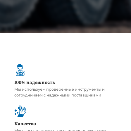
100% надежность
Мы используем проверенные инструменты и
сотрудничаем с надежными поставщиками
Качество
Мы даем гарантию на все выполненные нами