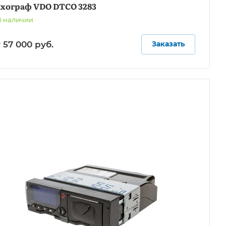
ахограф VDO DTCO 3283
В наличии
т 57 000
руб.
Заказать