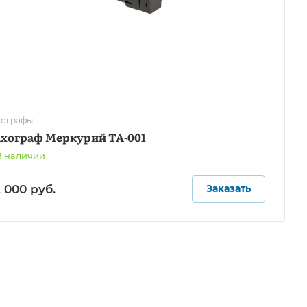
хографы
ахограф Меркурий ТА-001
В наличии
 000 руб.
Заказать