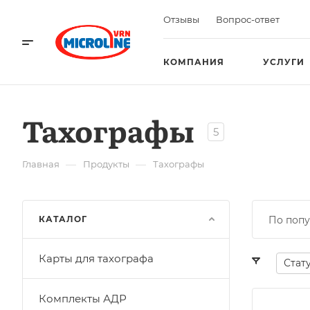
Отзывы
Вопрос-ответ
КОМПАНИЯ
УСЛУГИ
Тахографы
5
—
—
Главная
Продукты
Тахографы
КАТАЛОГ
По попу
Карты для тахографа
Стат
Комплекты АДР