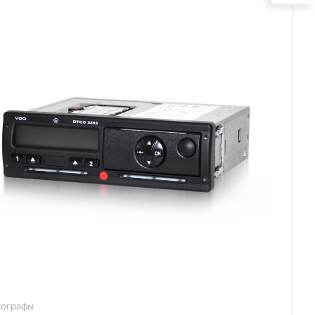
хографы