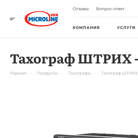
Отзывы
Вопрос-ответ
КОМПАНИЯ
УСЛУГИ
Тахограф ШТРИХ -
—
—
—
Главная
Продукты
Тахографы
Тахограф ШТРИХ 