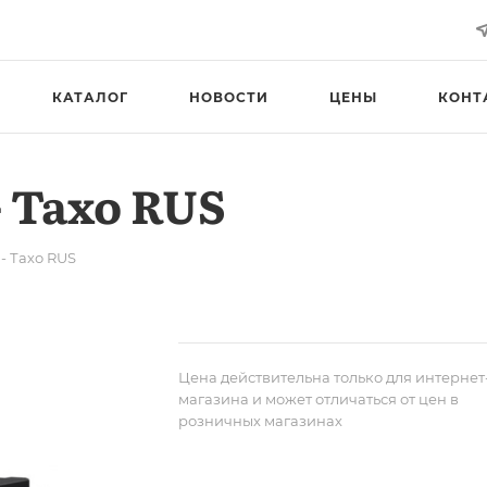
КАТАЛОГ
НОВОСТИ
ЦЕНЫ
КОНТ
 Тахо RUS
- Тахо RUS
Цена действительна только для интернет
магазина и может отличаться от цен в
розничных магазинах