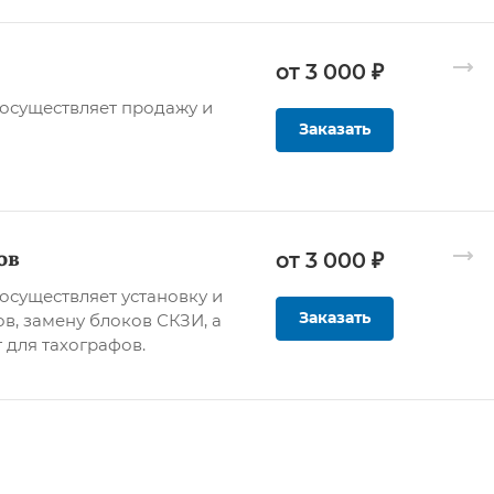
от 3 000 ₽
осуществляет продажу и
Заказать
ов
от 3 000 ₽
существляет установку и
Заказать
в, замену блоков СКЗИ, а
 для тахографов.