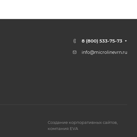
8 (800) 533-75-73
info@microlinevrn.ru
Создание корпоративных сайтов
,
компания EVA