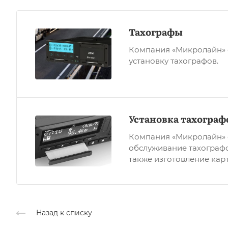
Тахографы
Компания «Микролайн» 
установку тахографов.
Установка тахограф
Компания «Микролайн» о
обслуживание тахографо
также изготовление карт
Назад к списку