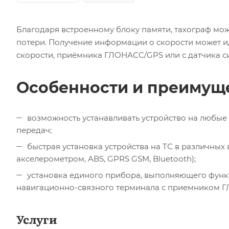
Благодаря встроенному блоку памяти, тахограф може
потери. Получение информации о скорости может ид
скорости, приёмника ГЛОНАСС/GPS или с датчика с
Особенности и преимуще
возможность устанавливать устройство на любые
передач;
быстрая установка устройства на ТС в различны
акселерометром, ABS, GPRS GSM, Bluеtооth);
установка единого прибора, выполняющего функ
навигационно-связного терминала с приемником 
Услуги