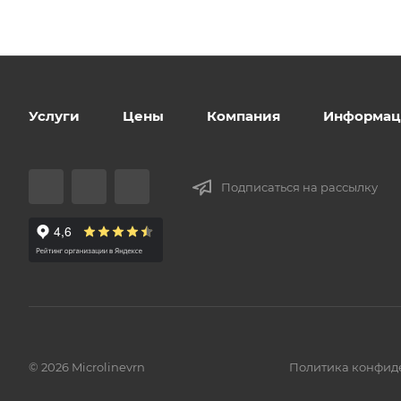
Услуги
Цены
Компания
Информац
Подписаться на рассылку
© 2026 Microlinevrn
Политика конфид