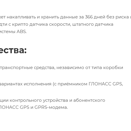
т накапливать и хранить данные за 366 дней без риска 
ти с крипто датчика скорости, штатного датчика
истемы ABS.
ства:
 транспортные средства, независимо от типа коробки
х вариантах исполнения (с приёмником ГЛОНАСС GPS,
ции контрольного устройства и абонентского
ГЛОНАСС GPS и GPRS-модема.