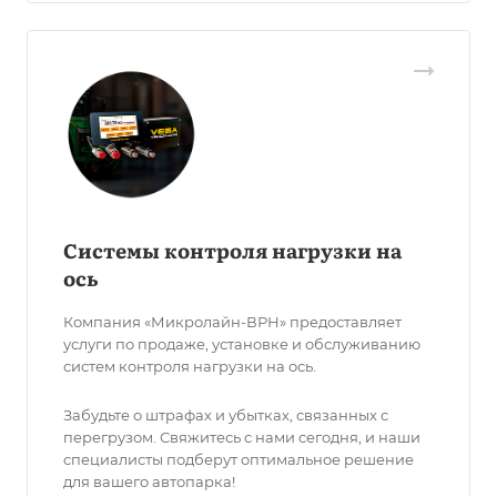
Системы контроля нагрузки на
ось
Компания «Микролайн-ВРН» предоставляет
услуги по продаже, установке и обслуживанию
систем контроля нагрузки на ось.
Забудьте о штрафах и убытках, связанных с
перегрузом. Свяжитесь с нами сегодня, и наши
специалисты подберут оптимальное решение
для вашего автопарка!