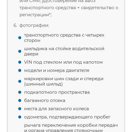
или CMR; удостоверение на ввоз
транспортного средства + свидетельство о
регистрации*;
фотографии:
транспортного средства с четырех
сторон
шильдика на стойке водительской
двери
VIN под стеклом или под капотом
модели и номера двигателя
маркировки шин сзади и спереди
(шинный шильд)
подкапотного пространства
багажного отсека
места для запасного колеса
одометра, подтверждающего пробег
рычага переключения коробки передач
и органа управления стояночным