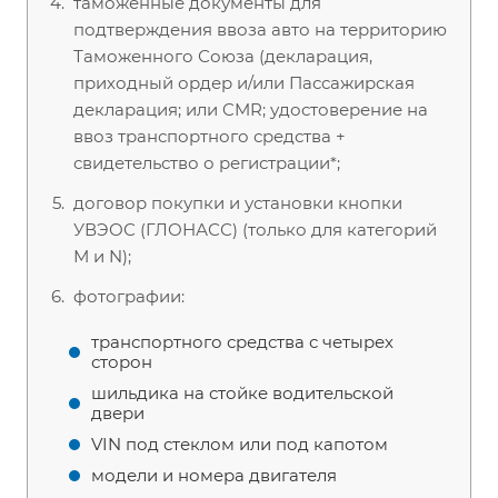
таможенные документы для
подтверждения ввоза авто на территорию
Таможенного Союза (декларация,
приходный ордер и/или Пассажирская
декларация; или CMR; удостоверение на
ввоз транспортного средства +
свидетельство о регистрации*;
договор покупки и установки кнопки
УВЭОС (ГЛОНАСС) (только для категорий
М и N);
фотографии:
транспортного средства с четырех
сторон
шильдика на стойке водительской
двери
VIN под стеклом или под капотом
модели и номера двигателя