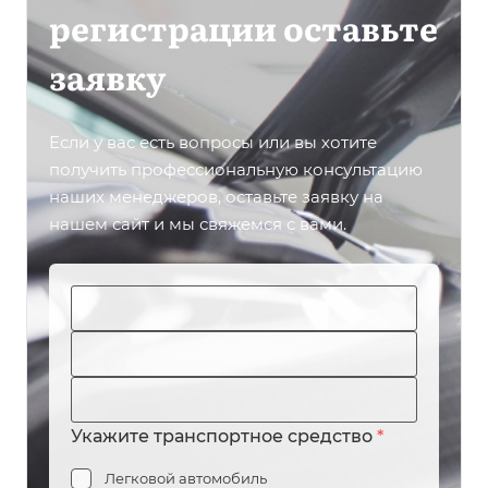
регистрации оставьте
заявку
Если у вас есть вопросы или вы хотите
получить профессиональную консультацию
наших менеджеров, оставьте заявку на
нашем сайт и мы свяжемся с вами.
Укажите транспортное средство
*
Легковой автомобиль