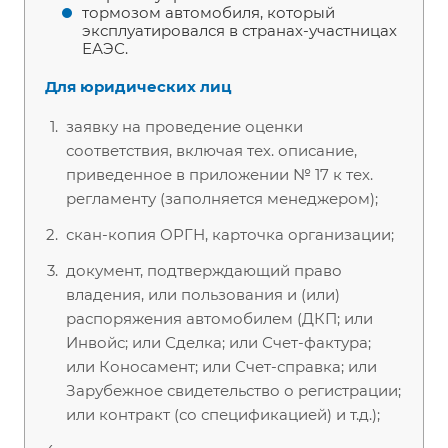
тормозом автомобиля, который
эксплуатировался в странах-участницах
ЕАЭС.
Для юридических лиц
заявку на проведение оценки
соответствия, включая тех. описание,
приведенное в приложении № 17 к тех.
регламенту (заполняется менеджером);
скан-копия ОРГН, карточка организации;
документ, подтверждающий право
владения, или пользования и (или)
распоряжения автомобилем (ДКП; или
Инвойс; или Сделка; или Счет-фактура;
или Коносамент; или Счет-справка; или
Зарубежное свидетельство о регистрации;
или контракт (со спецификацией) и т.д.);