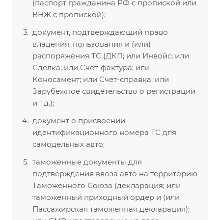
(паспорт гражданина РФ с пропиской или
ВНЖ с пропиской);
документ, подтверждающий право
владения, пользования и (или)
распоряжения ТС (ДКП; или Инвойс; или
Сделка; или Счет-фактура; или
Коносамент; или Счет-справка; или
Зарубежное свидетельство о регистрации
и т.д.);
документ о присвоении
идентификационного номера ТС для
самодельных авто;
таможенные документы для
подтверждения ввоза авто на территорию
Таможенного Союза (декларация; или
таможенный приходный ордер и (или
Пассажирская таможенная декларация);