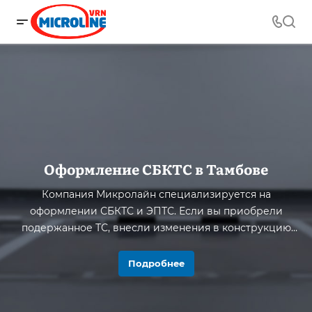
Оформление СБКТС в Тамбове
Компания Микролайн специализируется на
оформлении СБКТС и ЭПТС. Если вы приобрели
подержанное ТС, внесли изменения в конструкцию
или вам нужно оформить электронный паспорт,
обращайтесь в лабораторию!
Подробнее