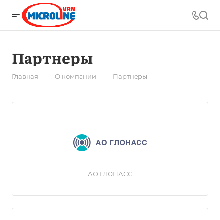
Партнеры
—
—
Главная
О компании
Партнеры
АО ГЛОНАСС