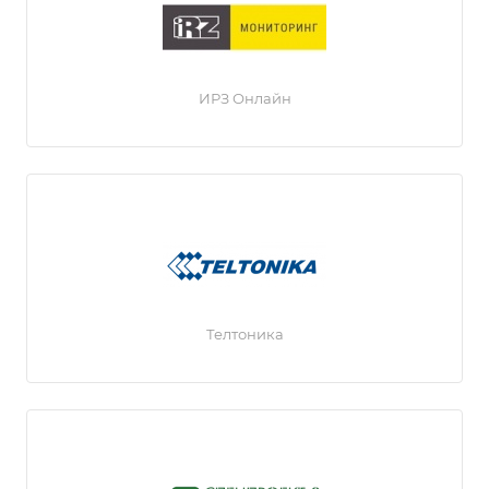
ИРЗ Онлайн
Телтоника