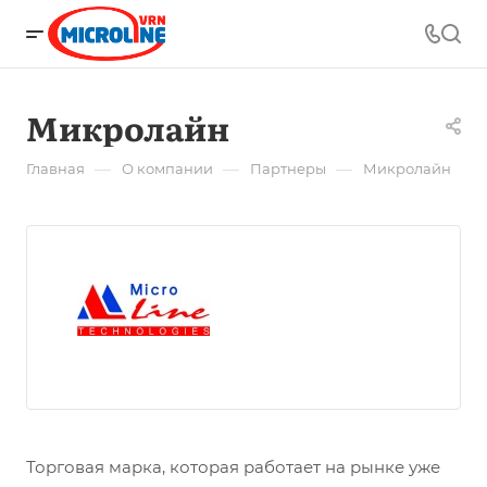
Микролайн
—
—
—
Главная
О компании
Партнеры
Микролайн
Торговая марка, которая работает на рынке уже