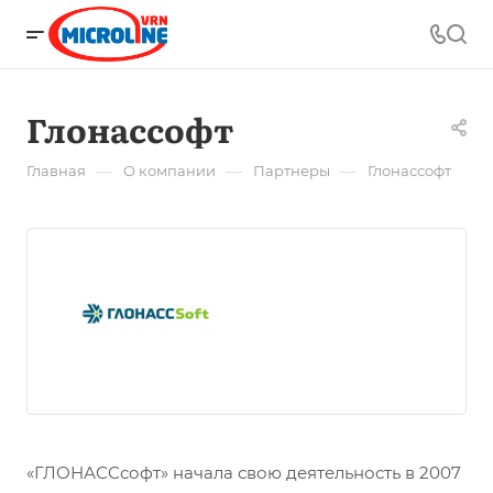
Глонассофт
—
—
—
Главная
О компании
Партнеры
Глонассофт
«ГЛОНАССсофт» начала свою деятельность в 2007