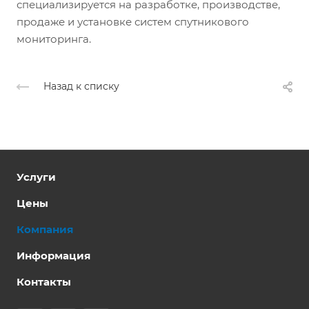
специализируется на разработке, производстве,
продаже и установке систем спутникового
мониторинга.
Назад к списку
Услуги
Цены
Компания
Информация
Контакты