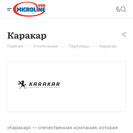
Каракар
—
—
—
Главная
О компании
Партнеры
Каракар
«Каракар» — отечественная компания, которая