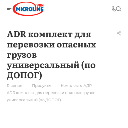
ADR комплект для
перевозки опасных
грузов
универсальный (по
ДОПОГ)
—
—
—
Главная
Продукты
Комплекты АДР
ADR комплект для перевозки опасных грузов
универсальный (по ДОПОГ)