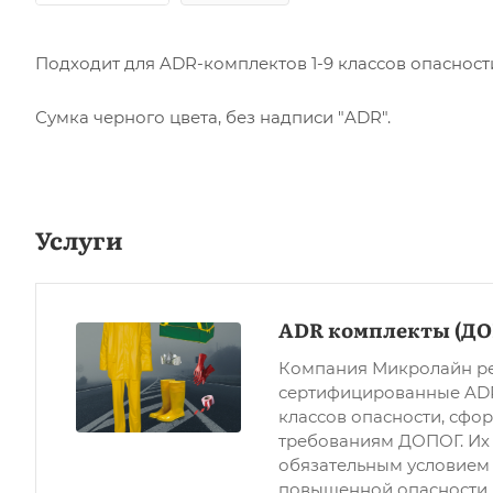
Подходит для ADR-комплектов 1-9 классов опасност
Сумка черного цвета, без надписи "ADR".
Услуги
ADR комплекты (ДО
Компания Микролайн ре
сертифицированные ADR
классов опасности, сфо
требованиям ДОПОГ. Их 
обязательным условием
повышенной опасности,