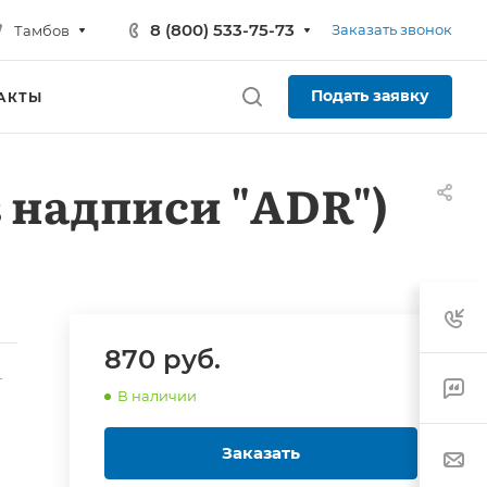
8 (800) 533-75-73
Заказать звонок
Тамбов
Подать заявку
АКТЫ
 надписи "ADR")
870
руб.
-
В наличии
Заказать