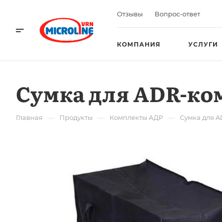
Отзывы
Вопрос-ответ
КОМПАНИЯ
УСЛУГИ
Сумка для ADR-ком
—
—
—
Главная
Продукты
Комплекты АДР
Сумка для A