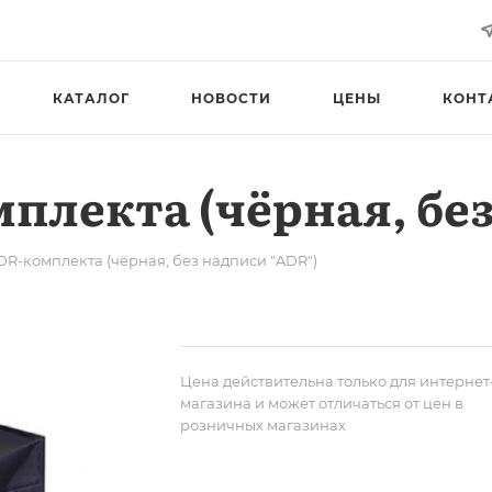
КАТАЛОГ
НОВОСТИ
ЦЕНЫ
КОНТ
плекта (чёрная, без
DR-комплекта (чёрная, без надписи "ADR")
Цена действительна только для интернет
магазина и может отличаться от цен в
розничных магазинах