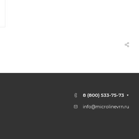
8 (800) 533-75-73
info@microlinevrn.ru