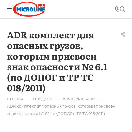
ADR комплект для
опасных грузов,
которым присвоен
знак опасности № 6.1
(по ДОПОГ и ТР ТС
018/2011)
—
—
—
Главная
Продукты
Комплекты АДР
ADR комплект для опасных грузов, которым присвоен
знак опасности № 6.1 (по ДОПОГ и ТР ТС 018/2011)