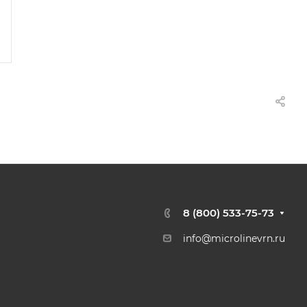
8 (800) 533-75-73
info@microlinevrn.ru