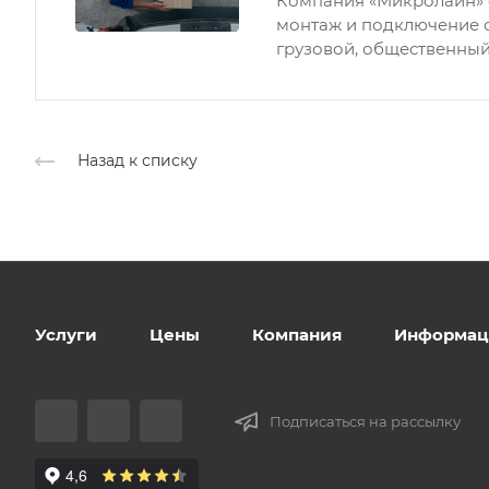
Компания «Микролайн» 
монтаж и подключение 
грузовой, общественный
Назад к списку
Услуги
Цены
Компания
Информац
Подписаться на рассылку