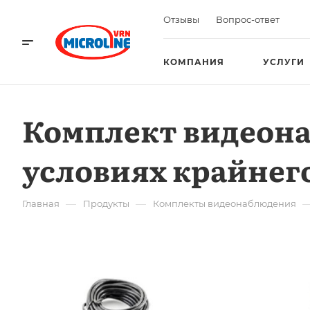
Отзывы
Вопрос-ответ
КОМПАНИЯ
УСЛУГИ
Комплект видеона
условиях крайнего
—
—
Главная
Продукты
Комплекты видеонаблюдения