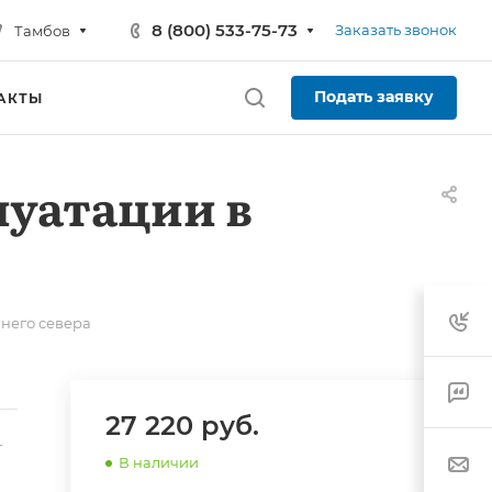
8 (800) 533-75-73
Заказать звонок
Тамбов
Подать заявку
АКТЫ
луатации в
него севера
27 220
руб.
-
В наличии