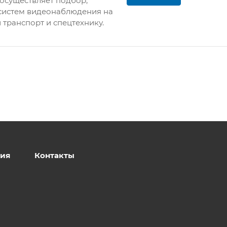
осуществляет подбор,
систем видеонаблюдения на
 транспорт и спецтехнику.
ия
Контакты