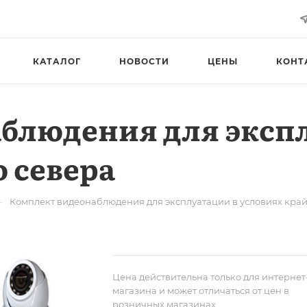
КАТАЛОГ
НОВОСТИ
ЦЕНЫ
КОНТ
блюдения для эксп
 севера
—
Комплект видеонаблюдения для эксплуатации в условиях край
Цена действительна только для интернет
магазина и может отличаться от цен в
розничных магазинах