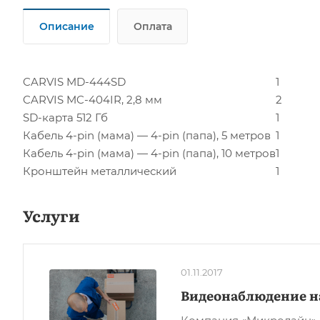
Описание
Оплата
CARVIS MD-444SD
1
CARVIS MC-404IR, 2,8 мм
2
SD-карта 512 Гб
1
Кабель 4-pin (мама) — 4-pin (папа), 5 метров
1
Кабель 4-pin (мама) — 4-pin (папа), 10 метров
1
Кронштейн металлический
1
Услуги
01.11.2017
Видеонаблюдение н