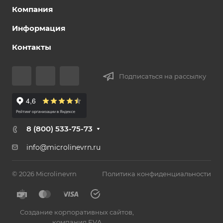
Компания
Информация
Контакты
Подписаться на рассылку
8 (800) 533-75-73
info@microlinevrn.ru
© 2026 Microlinevrn
Политика конфиденциальности
Создание корпоративных сайтов
,
компания EVA