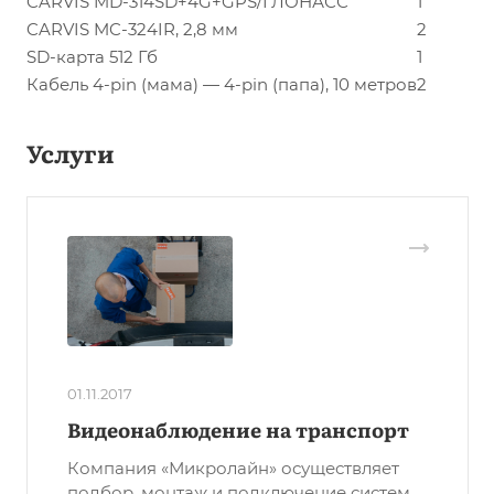
CARVIS MD-314SD+4G+GPS/ГЛОНАСС
1
CARVIS MC-324IR, 2,8 мм
2
SD-карта 512 Гб
1
Кабель 4-pin (мама) — 4-pin (папа), 10 метров
2
Услуги
01.11.2017
Видеонаблюдение на транспорт
Компания «Микролайн» осуществляет
подбор, монтаж и подключение систем