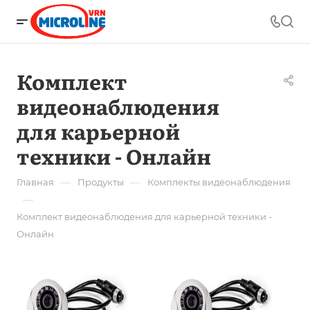
Комплект
видеонаблюдения
для карьерной
техники - Онлайн
—
—
Главная
Продукты
Комплекты видеонаблюдения
—
Комплект видеонаблюдения для карьерной техники -
Онлайн