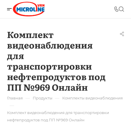
Комплект
видеонаблюдения
для
транспортировки
нефтепродуктов под
ПП №969 Онлайн
—
—
Главная
Продукты
Комплекты видеонаблюдения
—
Комплект видеонаблюдения для транспортировки
нефтепродуктов под ПП №969 Онлайн