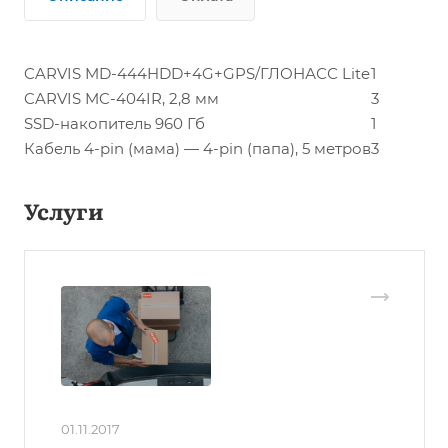
CARVIS MD-444HDD+4G+GPS/ГЛОНАСС Lite
1
CARVIS MC-404IR, 2,8 мм
3
SSD-накопитель 960 Гб
1
Кабель 4-pin (мама) — 4-pin (папа), 5 метров
3
Услуги
01.11.2017